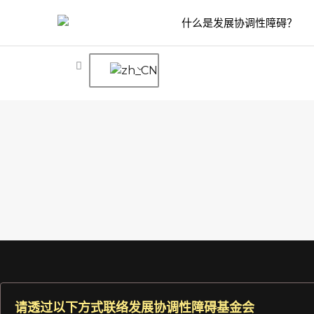
跳
什么是发展协调性障碍？
至
内
容
请透过以下方式联络发展协调性障碍基金会