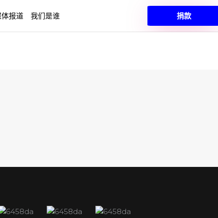
媒体报道
我们是谁
捐款