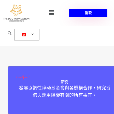
Skip
to
Menu
捐款
content
研究
發展協調性障礙基金會與各機構合作，研究香
港與運用障礙有關的所有事宜。